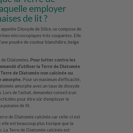
laquelle employer
aises de lit ?
 appelée Dioxyde de Silice, se compose de
arines microscopiques très coupantes. Elle
d’une poudre de couleur blanchâtre, beige
es de Diatomées.
Pour lutter contre les
commandé d’utiliser la Terre de Diatomée
e Terre de Diatomée non calcinée ou
e amorphe.
Pour un maximum d’efficacité,
iatomée amorphe avec un taux de dioxyde
. Lors de l’achat, demandez conseil à un
cticides pour être sûr d’employer le
a punaise de lit.
rre de Diatomée calcinée car celle-ci est
 elle est beaucoup plus toxique que la
. La Terre de Diatomée calcinée est