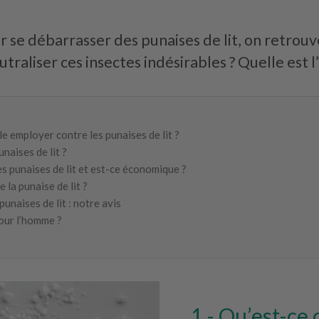
ur se débarrasser des punaises de lit, on retr
eutraliser ces insectes indésirables ? Quelle est l
e employer contre les punaises de lit ?
naises de lit ?
s punaises de lit et est-ce économique ?
la punaise de lit ?
punaises de lit : notre avis
our l’homme ?
Qu’est-ce 