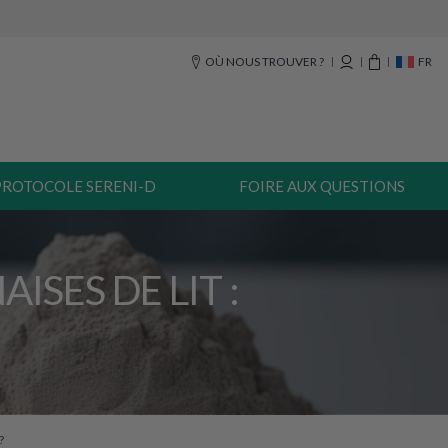
OÙ NOUS TROUVER ?
FR
PROTOCOLE SERENI-D
FOIRE AUX QUESTIONS
SES DE LIT :
?