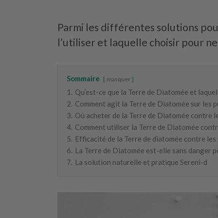
Parmi les différentes solutions po
l’utiliser et laquelle choisir pour n
Sommaire
masquer
1.
Qu’est-ce que la Terre de Diatomée et laquell
2.
Comment agit la Terre de Diatomée sur les pu
3.
Où acheter de la Terre de Diatomée contre le
4.
Comment utiliser la Terre de Diatomée contre 
5.
Efficacité de la Terre de diatomée contre les 
6.
La Terre de Diatomée est-elle sans danger p
7.
La solution naturelle et pratique Sereni-d