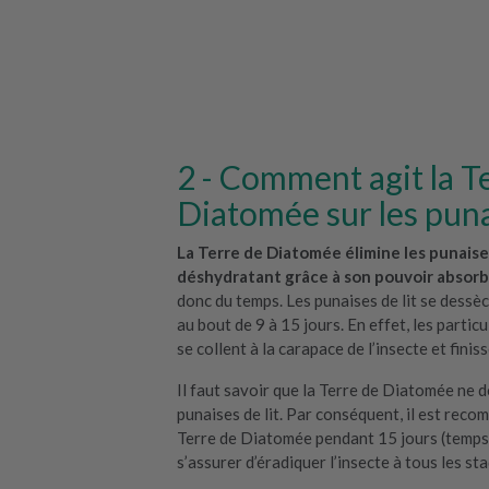
Comment agit la T
Diatomée sur les punai
La Terre de Diatomée élimine les punaises
déshydratant grâce à son pouvoir absor
donc du temps. Les punaises de lit se dess
au bout de 9 à 15 jours. En effet, les parti
se collent à la carapace de l’insecte et finiss
Il faut savoir que la Terre de Diatomée ne d
punaises de lit. Par conséquent, il est reco
Terre de Diatomée pendant 15 jours (temps
s’assurer d’éradiquer l’insecte à tous les 