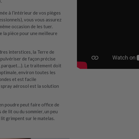
.
mée à l’intérieur de vos pièges
essionnels), vous vous assurez
a même occasion de les tuer.
e la pièce pour une meilleure
dres interstices, la Terre de
pulvériser de façon précise
r, parquet…). Le traitement doit
optimale, environ toutes les
ndes et est facile
 spray aérosol est la solution
en poudre peut faire office de
 de lit ou du sommier, un peu
lit grimpent sur le matelas.