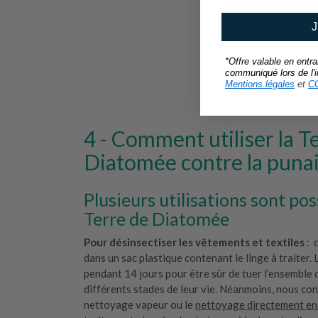
J
*Offre valable en entr
communiqué lors de l'in
Mentions légales
et
C
Comment utiliser la T
Diatomée contre la punais
Plusieurs utilisations sont pos
Terre de Diatomée
Pour désinsectiser les vêtements et textiles
: 
dans un sac plastique contenant le linge à traiter. L
pendant 14 jours pour être sûr de tuer l’ensemble d
différents stades de leur vie. Néanmoins, nous cons
nettoyage vapeur ou le
nettoyage directement en