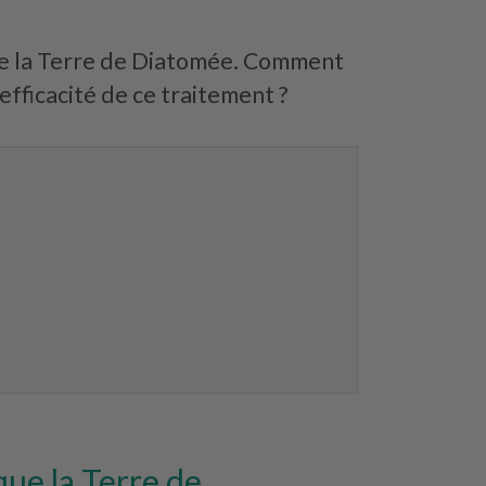
ouve la Terre de Diatomée. Comment
’efficacité de ce traitement ?
que la Terre de