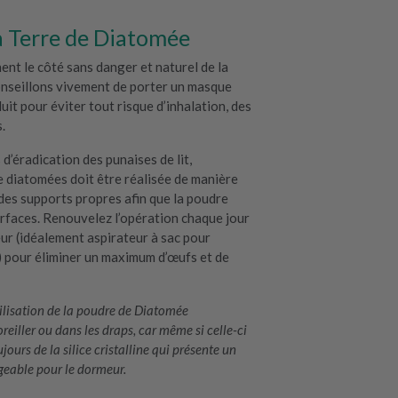
la Terre de Diatomée
ent le côté sans danger et naturel de la
nseillons vivement de porter un masque
duit pour éviter tout risque d’inhalation, des
.
d’éradication des punaises de lit,
de diatomées doit être réalisée de manière
des supports propres afin que la poudre
rfaces. Renouvelez l’opération chaque jour
eur (idéalement aspirateur à sac pour
é) pour éliminer un maximum d’œufs et de
tilisation de la poudre de Diatomée
oreiller ou dans les draps, car même si celle-ci
jours de la silice cristalline qui présente un
geable pour le dormeur.