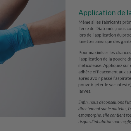
Application de 
Même si les fabricants prôn
Terre de Diatomée, nous co
lors de l’application du pro
lunettes ainsi que des gants
Pour maximiser les chances 
l’application de la poudre 
méticuleuse. Appliquez sur 
adhère efficacement aux su
après avoir passé l’aspirat
pouvoir jeter le sac infest
larves.
Enfin, nous déconseillons l’u
directement sur le matelas, l’
est amorphe, elle contient tou
risque d’inhalation non négli