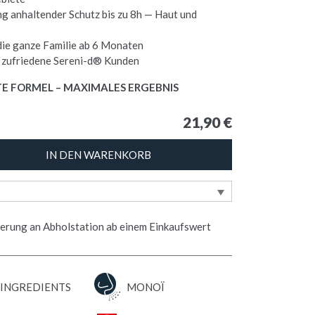
ang anhaltender Schutz bis zu 8h — Haut und
die ganze Familie ab 6 Monaten
 zufriedene Sereni-d® Kunden
E FORMEL – MAXIMALES ERGEBNIS
21,90
€
IN DEN WARENKORB
erung an Abholstation ab einem Einkaufswert
 INGREDIENTS
MONOÏ