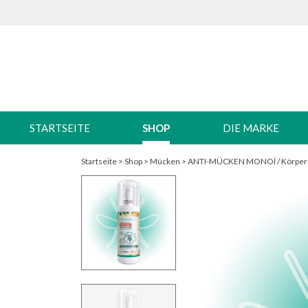
STARTSEITE
SHOP
DIE MARKE
Startseite
>
Shop
>
Mücken
>
ANTI-MÜCKEN MONOÏ / Körper- &