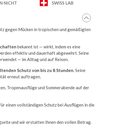
N NICHT
SWISS LAB
chutz gegen Mücken in tropischen und gemäßigten
schaften
bekannt ist — wirkt, indem es eine
d werden effektiv und dauerhaft abgewehrt. Seine
verwendet — im Alltag und auf Reisen.
ltenden Schutz von bis zu 8 Stunden
. Seine
tät erneut auftragen.
n, Tropenausflüge und Sommerabende auf der
für einen vollständigen Schutz bei Ausflügen in die
t
seite und wir erstatten Ihnen den vollen Betrag.