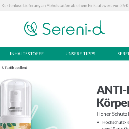
Kostenlose Lieferung an Abholstation ab einem Einkaufswert von 35 €
INHALTSSTOFFE
UNSERE TIPPS
SERE
 Textilrepellent
ANTI
Körper
Hoher Schutz 
Hochschutz-R
gemäßigte Ge