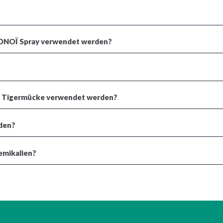
ONOÏ Spray verwendet werden?
ie Tigermücke verwendet werden?
rden?
emikalien?