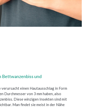
n Bettwanzenbiss und
e verursacht einen Hautausschlag in Form
inen Durchmesser von 3 mm haben, also
nzenbiss. Diese winzigen Insekten sind mit
chtbar. Man findet sie meist in der Nähe