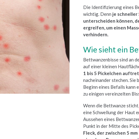
Die Identifizierung eines B
wichtig. Denn
je schnelle
unterscheiden können, d
ergreifen, um einen Mass
verhindern.
Wie sieht ein B
Bettwanzenbisse sind an de
auf einer kleinen Hautfläch
1 bis 5 Pickelchen auftre
nacheinander stechen. Sie b
Beginn eines Befalls kann 
zu einigen vereinzelten Bi
Wenn die Bettwanze sticht, i
eine Schwellung der Haut e
Aussehen eines Bettwanzen
Punkt in der Mitte des Pick
Fleck, der zwischen 5 mm 