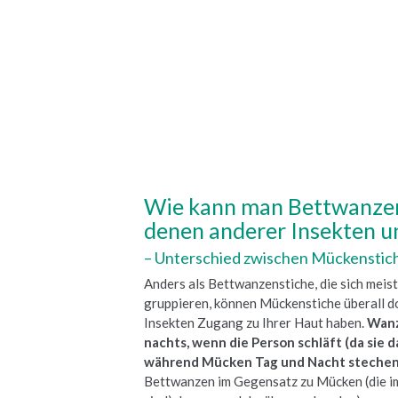
Wie kann man Bettwanze
denen anderer Insekten u
– Unterschied zwischen Mückenstic
Anders als Bettwanzenstiche, die sich meis
gruppieren, können Mückenstiche überall do
Insekten Zugang zu Ihrer Haut haben.
Wanz
nachts, wenn die Person schläft (da sie d
während Mücken Tag und Nacht steche
Bettwanzen im Gegensatz zu Mücken (die i