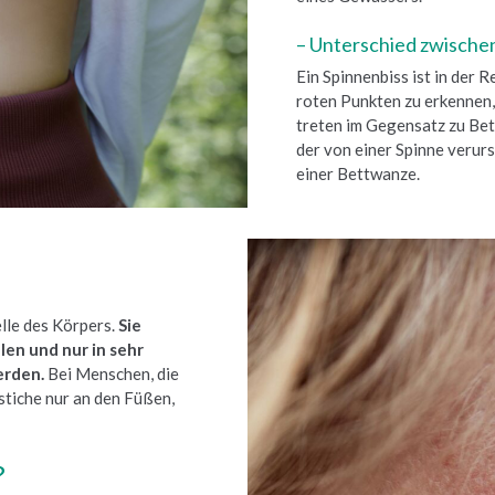
– Unterschied zwische
Ein Spinnenbiss ist in der 
roten Punkten zu erkennen, 
treten im Gegensatz zu Bet
der von einer Spinne verurs
einer Bettwanze.
lle des Körpers.
Sie
en und nur in sehr
erden.
Bei Menschen, die
stiche nur an den Füßen,
?