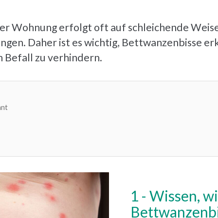
er Wohnung erfolgt oft auf schleichende Weise. 
ingen. Daher ist es wichtig, Bettwanzenbisse e
Befall zu verhindern.
nnt
Wissen, w
Bettwanzenbi