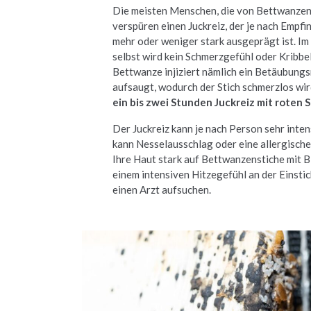
Die meisten Menschen, die von Bettwanzen
verspüren einen Juckreiz, der je nach Empfi
mehr oder weniger stark ausgeprägt ist. I
selbst wird kein Schmerzgefühl oder Krib
Bettwanze injiziert nämlich ein Betäubungsm
aufsaugt, wodurch der Stich schmerzlos wir
ein bis zwei Stunden Juckreiz mit roten 
Der Juckreiz kann je nach Person sehr inten
kann Nesselausschlag oder eine allergisch
Ihre Haut stark auf Bettwanzenstiche mit 
einem intensiven Hitzegefühl an der Einstich
einen Arzt aufsuchen.