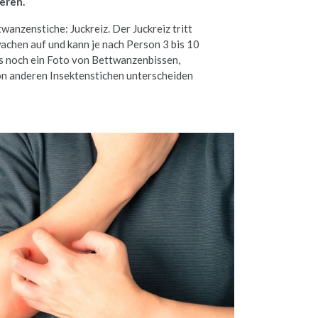
eren.
anzenstiche: Juckreiz. Der Juckreiz tritt
achen auf und kann je nach Person 3 bis 10
s noch ein Foto von Bettwanzenbissen,
von anderen Insektenstichen unterscheiden