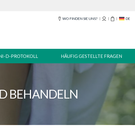
WO FINDEN SIE UNS?
DE
NI-D-PROTOKOLL
HÄUFIG GESTELLTE FRAGEN
ND BEHANDELN