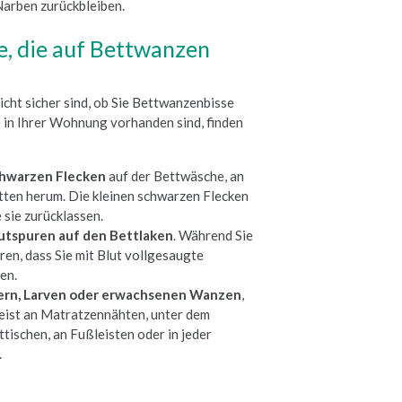
Narben zurückbleiben.
, die auf Bettwanzen
icht sicher sind, ob Sie Bettwanzenbisse
 in Ihrer Wohnung vorhanden sind, finden
chwarzen Flecken
auf der Bettwäsche, an
ten herum. Die kleinen schwarzen Flecken
 sie zurücklassen.
utspuren auf den Bettlaken
. Während Sie
eren, dass Sie mit Blut vollgesaugte
en.
ern, Larven oder erwachsenen Wanzen
,
meist an Matratzennähten, unter dem
ttischen, an Fußleisten oder in jeder
.