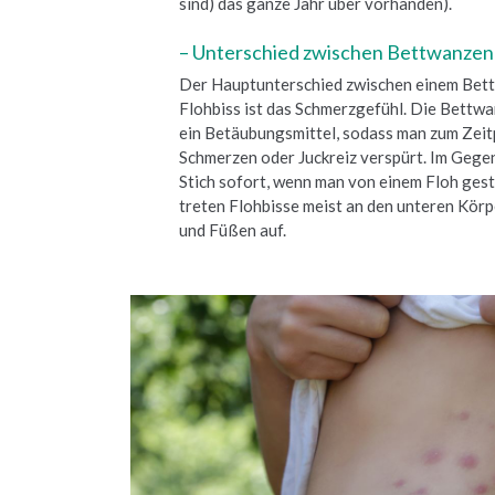
sind) das ganze Jahr über vorhanden).
– Unterschied zwischen Bettwanzenb
Der Hauptunterschied zwischen einem Bet
Flohbiss ist das Schmerzgefühl. Die Bettwa
ein Betäubungsmittel, sodass man zum Zeitp
Schmerzen oder Juckreiz verspürt. Im Gege
Stich sofort, wenn man von einem Floh ges
treten Flohbisse meist an den unteren Körp
und Füßen auf.