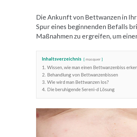
Die Ankunft von Bettwanzen in Ihr
Spur eines beginnenden Befalls br
Maßnahmen zu ergreifen, um einen 
Inhaltsverzeichnis
masquer
1.
Wissen, wie man einen Bettwanzenbiss erke
2.
Behandlung von Bettwanzenbissen
3.
Wie wird man Bettwanzen los?
4.
Die beruhigende Sereni-d Lösung