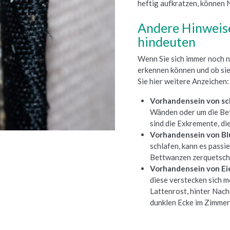
heftig aufkratzen, können 
Andere Hinweise
hindeuten
Wenn Sie sich immer noch n
erkennen können und ob sie
Sie hier weitere Anzeichen:
Vorhandensein von s
Wänden oder um die Bet
sind die Exkremente, die
Vorhandensein von Bl
schlafen, kann es passi
Bettwanzen zerquetsch
Vorhandensein von Ei
diese verstecken sich 
Lattenrost, hinter Nach
dunklen Ecke im Zimmer