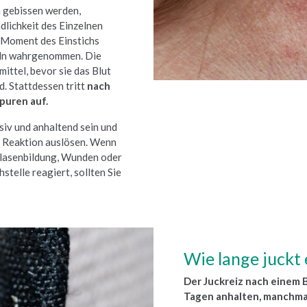
 gebissen werden,
ndlichkeit des Einzelnen
m Moment des Einstichs
beln wahrgenommen. Die
ittel, bevor sie das Blut
d. Stattdessen tritt
nach
Spuren auf.
siv und anhaltend sein und
e Reaktion auslösen. Wenn
Blasenbildung, Wunden oder
stelle reagiert, sollten Sie
Wie lange juckt
Der Juckreiz nach einem 
Tagen anhalten, manchmal