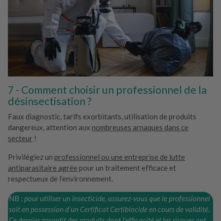
Comment choisir un professionnel de la
désinsectisation ?
Faux diagnostic, tarifs exorbitants, utilisation de produits
dangereux, attention aux
nombreuses arnaques dans ce
secteur
!
Privilégiez un
professionnel ou une entreprise de lutte
antiparasitaire agrée
pour un traitement efficace et
respectueux de l’environnement.
NB :
pour utiliser un insecticide, assurez-vous que le professionnel
soit en possession d’un Certificat Certibiocide en cours de validité.
Ce dernier garantit des produits dont l’efficacité et les risques ont