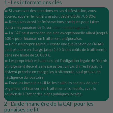
Les informations clés
➡️ Si vous avez des questions en cas d’infestation, vous
pouvez appeler le numéro gratuit dédié 0 806 706 806.
➡️ Retrouvez aussi les informations pratiques pour lutter
contre les punaises de lit sur
stop-punaises.gouv.fr
.
➡️ La CAF peut accorder une aide exceptionnelle allant jusqu’à
600 € pour financer un traitement antipunaise.
➡️ Pour les propriétaires, il existe une subvention de l’ANAH
peut prendre en charge jusqu’à 50 % des coûts de traitements
dans une limite de 10 000 €.
➡️ Les propriétaires bailleurs ont l’obligation légale de fournir
un logement décent, sans parasites. En cas d’infestation, ils
doivent prendre en charge les traitements, sauf preuve de
négligence du locataire.
➡️ Dans les immeubles HLM, les bailleurs sociaux doivent
organiser et financer des traitements collectifs, avec le
soutien de l’État et des aides publiques locales.
L’aide financière de la CAF pour les
punaises de lit