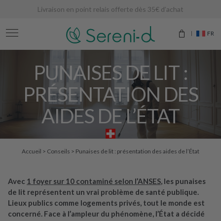
Livraison en point relais offerte dès 35€ d’achat
FR
PUNAISES DE LIT :
PRÉSENTATION DES
AIDES DE L’ÉTAT
Accueil
>
Conseils
>
Punaises de lit : présentation des aides de l’État
Avec
1 foyer sur 10 contaminé selon l’ANSES
, les punaises
de lit représentent un vrai problème de santé publique.
Lieux publics comme logements privés, tout le monde est
concerné. Face à l’ampleur du phénomène, l’État a décidé