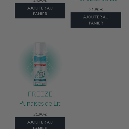
24,90
€
AJOUTER AU
21,90
€
PANIER
AJOUTER AU
PANIER
FREEZE
Punaises de Lit
21,90
€
AJOUTER AU
PANIER