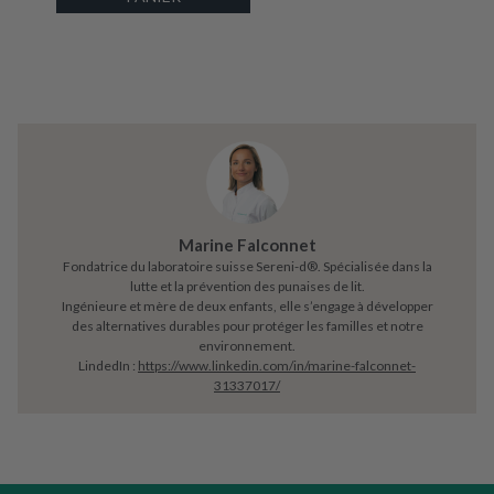
Marine Falconnet
Fondatrice du laboratoire suisse Sereni-d®. Spécialisée dans la
lutte et la prévention des punaises de lit.
Ingénieure et mère de deux enfants, elle s’engage à développer
des alternatives durables pour protéger les familles et notre
environnement.
LindedIn :
https://www.linkedin.com/in/marine-falconnet-
31337017/