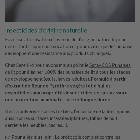
Insecticides d’origine naturelle
Favorisez l’utilisation d’insecticide d’origine naturelle pour
éviter tout risque d’intoxication et pour éviter que les punaises
développent une résistance aux produits chimiques.
Chez Sereni-d nous avons mis au point le
Spray SOS Punaises
de lit
pour éliminer 100% des punaises de lit à tous les stades
de développement (œufs, larves, adultes).
Formulé à partir
d’extrait de fleur de Pyrèthre végétal et d’huiles
essentielles aux propriétés insecticides, ce spray assure
une protection immédiate, sûre et longue durée
.
Il est à pulvériser sur les textiles, l’ensemble de la literie, mais
aussi sur les surfaces infestées (plinthes, tables de nuit,
derrière les meubles, cadres…).
👉
Pour aller plus loin :
Le protocole complet contre les