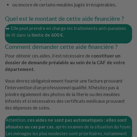
ou encore de certains meubles jugés irrécupérables.
Quel est le montant de cette aide financière ?
➡️ Elle peut prendre en charge les traitements anti-punaises
de lit dans la
limite de 600 €
.
Comment demander cette aide financière ?
Pour obtenir ces aides, il est nécessaire de
constituer un
dossier de demande préalable au sein de la CAF de votre
département.
Vous devrez obligatoirement fournir une facture prouvant
l’intervention d’un professionnel qualifié. N’hésitez pas à
joindre également des photos de la literie ou des meubles
infestés et si nécessaires des certificats médicaux prouvant
des dépenses de soins.
Attention,
ces aides ne sont pas automatiques : elles sont
allouées au cas par cas
, après examen de la situation du foyer.
Les ménages les plus modestes sont prioritaires, notamment