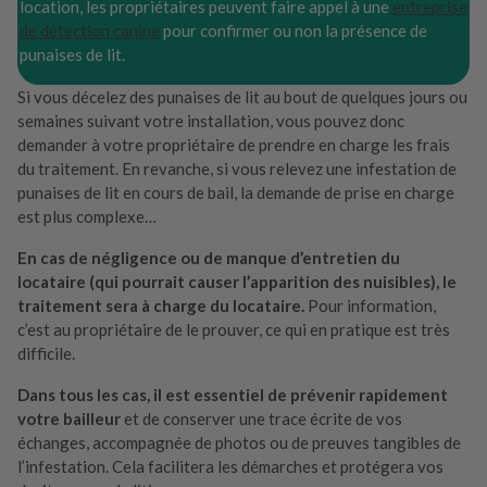
location, les propriétaires peuvent faire appel à une
entreprise
de détection canine
pour confirmer ou non la présence de
punaises de lit.
Si vous décelez des punaises de lit au bout de quelques jours ou
semaines suivant votre installation, vous pouvez donc
demander à votre propriétaire de prendre en charge les frais
du traitement. En revanche, si vous relevez une infestation de
punaises de lit en cours de bail, la demande de prise en charge
est plus complexe…
En cas de négligence ou de manque d’entretien du
locataire (qui pourrait causer l’apparition des nuisibles), le
traitement sera à charge du locataire.
Pour information,
c’est au propriétaire de le prouver, ce qui en pratique est très
difficile.
Dans tous les cas, il est essentiel de prévenir rapidement
votre bailleur
et de conserver une trace écrite de vos
échanges, accompagnée de photos ou de preuves tangibles de
l’infestation. Cela facilitera les démarches et protégera vos