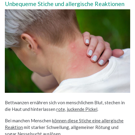
Unbequeme Stiche und allergische Reaktionen
Bettwanzen ernähren sich von menschlichem Blut, stechen in
die Haut und hinterlassen
rote, juckende Pickel
.
Bei manchen Menschen
können diese Stiche eine allergische
Reaktion
mit starker Schwellung, allgemeiner Rötung und
sogar Nesselsucht
auslösen
.