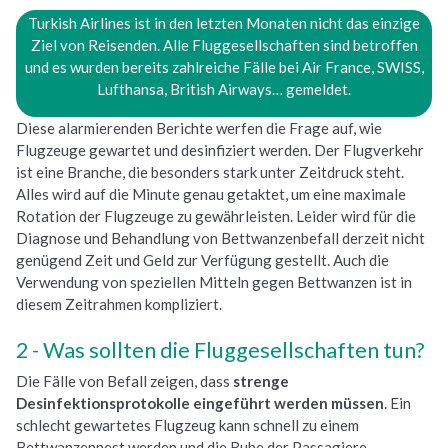
Turkish Airlines ist in den letzten Monaten nicht das einzige
Ziel von Reisenden. Alle Fluggesellschaften sind betroffen
und es wurden bereits zahlreiche Fälle bei Air France, SWISS,
Lufthansa, British Airways… gemeldet.
Diese alarmierenden Berichte werfen die Frage auf, wie
Flugzeuge gewartet und desinfiziert werden. Der Flugverkehr
ist eine Branche, die besonders stark unter Zeitdruck steht.
Alles wird auf die Minute genau getaktet, um eine maximale
Rotation der Flugzeuge zu gewährleisten. Leider wird für die
Diagnose und Behandlung von Bettwanzenbefall derzeit nicht
genügend Zeit und Geld zur Verfügung gestellt. Auch die
Verwendung von speziellen Mitteln gegen Bettwanzen ist in
diesem Zeitrahmen kompliziert.
Was sollten die Fluggesellschaften tun?
Die Fälle von Befall zeigen, dass
strenge
Desinfektionsprotokolle eingeführt werden müssen
. Ein
schlecht gewartetes Flugzeug kann schnell zu einem
Bettwanzennest werden und die Ruhe der Passagiere