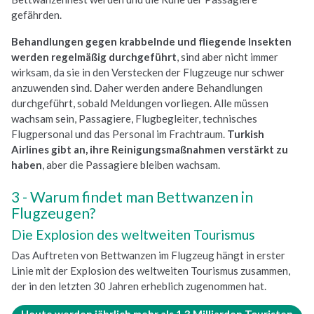
gefährden.
Behandlungen gegen krabbelnde und fliegende Insekten
werden regelmäßig durchgeführt
, sind aber nicht immer
wirksam, da sie in den Verstecken der Flugzeuge nur schwer
anzuwenden sind. Daher werden andere Behandlungen
durchgeführt, sobald Meldungen vorliegen. Alle müssen
wachsam sein, Passagiere, Flugbegleiter, technisches
Flugpersonal und das Personal im Frachtraum.
Turkish
Airlines gibt an, ihre Reinigungsmaßnahmen verstärkt zu
haben
, aber die Passagiere bleiben wachsam.
Warum findet man Bettwanzen in
Flugzeugen?
Die Explosion des weltweiten Tourismus
Das Auftreten von Bettwanzen im Flugzeug hängt in erster
Linie mit der Explosion des weltweiten Tourismus zusammen,
der in den letzten 30 Jahren erheblich zugenommen hat.
Heute werden jährlich mehr als 1,3 Milliarden Touristen