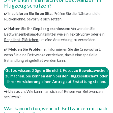
Flugzeug schützen?
✔️
Inspizieren Sie Ihren Sitz
: Prüfen Sie die Nähte und die
Rückenlehne, bevor Sie sich setzen.
✔️
Halten Sie Ihr Gepäck geschlossen
: Verwenden Sie
Bettwanzenbekämpfungsmittel wie ein
Textil-Spray
oder ein
Repellent-Plättchen
, um eine Ansteckung zu vermeiden.
✔️
Melden Sie Probleme
: Informieren Sie die Crew sofort,
wenn Sie eine Bettwanze entdecken, damit eine spezielle
Behandlung eingeleitet werden kann.
Gut zu wissen: Zögern Sie nicht, Fotos zu Beweiszwecken
zu machen.
Sie können dann bei der Fluggesellschaft oder
Ihrer Versicherung einen Antrag auf Erstattung stellen.
➡️ Lies auch:
Wie kann man sich auf Reisen vor Bettwanzen
schützen?
Was kann ich tun, wenn ich Bettwanzen mit nach