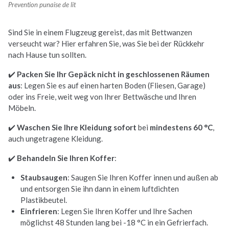
Prevention punaise de lit
Sind Sie in einem Flugzeug gereist, das mit Bettwanzen
verseucht war? Hier erfahren Sie, was Sie bei der Rückkehr
nach Hause tun sollten.
✔️
Packen Sie Ihr Gepäck nicht in geschlossenen Räumen
aus
: Legen Sie es auf einen harten Boden (Fliesen, Garage)
oder ins Freie, weit weg von Ihrer Bettwäsche und Ihren
Möbeln.
✔️
Waschen Sie Ihre Kleidung sofort
bei
mindestens 60 °C
,
auch ungetragene Kleidung.
✔️
Behandeln Sie Ihren Koffer
:
Staubsaugen
: Saugen Sie Ihren Koffer innen und außen ab
und entsorgen Sie ihn dann in einem luftdichten
Plastikbeutel.
Einfrieren
: Legen Sie Ihren Koffer und Ihre Sachen
möglichst 48 Stunden lang bei -18 °C in ein Gefrierfach.