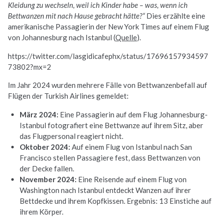
Kleidung zu wechseln, weil ich Kinder habe – was, wenn ich
Bettwanzen mit nach Hause gebracht hätte?“
Dies erzählte eine
amerikanische Passagierin der New York Times auf einem Flug
von Johannesburg nach Istanbul (
Quelle
).
https://twitter.com/lasgidicafephx/status/17696157934597
73802?mx=2
Im Jahr 2024 wurden mehrere Fälle von Bettwanzenbefall auf
Flügen der Turkish Airlines gemeldet:
März 2024:
Eine Passagierin auf dem Flug Johannesburg-
Istanbul fotografiert eine Bettwanze auf ihrem Sitz, aber
das Flugpersonal reagiert nicht.
Oktober 2024:
Auf einem Flug von Istanbul nach San
Francisco stellen Passagiere fest, dass Bettwanzen von
der Decke fallen.
November 2024:
Eine Reisende auf einem Flug von
Washington nach Istanbul entdeckt Wanzen auf ihrer
Bettdecke und ihrem Kopfkissen. Ergebnis: 13 Einstiche auf
ihrem Körper.