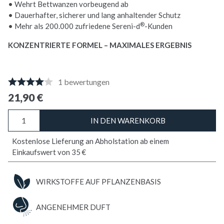
• Wehrt Bettwanzen vorbeugend ab
• Dauerhafter, sicherer und lang anhaltender Schutz
®
• Mehr als 200.000 zufriedene Sereni-d
-Kunden
KONZENTRIERTE FORMEL – MAXIMALES ERGEBNIS
1
bewertungen
21,90
€
STOPPER
IN DEN WARENKORB
Textil
Bettwanzen
Kostenlose Lieferung an Abholstation ab einem
Menge
Einkaufswert von 35 €
WIRKSTOFFE AUF PFLANZENBASIS
ANGENEHMER DUFT