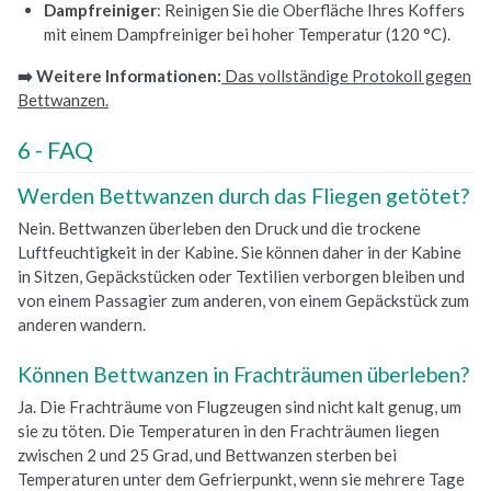
Dampfreiniger
: Reinigen Sie die Oberfläche Ihres Koffers
mit einem Dampfreiniger bei hoher Temperatur (120 °C).
➡️ Weitere Informationen:
Das vollständige Protokoll gegen
Bettwanzen.
FAQ
Werden Bettwanzen durch das Fliegen getötet?
Nein. Bettwanzen überleben den Druck und die trockene
Luftfeuchtigkeit in der Kabine. Sie können daher in der Kabine
in Sitzen, Gepäckstücken oder Textilien verborgen bleiben und
von einem Passagier zum anderen, von einem Gepäckstück zum
anderen wandern.
Können Bettwanzen in Frachträumen überleben?
Ja. Die Frachträume von Flugzeugen sind nicht kalt genug, um
sie zu töten. Die Temperaturen in den Frachträumen liegen
zwischen 2 und 25 Grad, und Bettwanzen sterben bei
Temperaturen unter dem Gefrierpunkt, wenn sie mehrere Tage