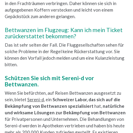
in den Frachträumen verbringen. Daher können sie sich in
aufgegebenen Koffern verstecken und leicht von einem
Gepäckstück zum anderen gelangen.
Bettwanzen im Flugzeug: Kann ich mein Ticket
zurückerstattet bekommen?
Das ist sehr selten der Fall. Die Fluggesellschaften sehen für
solche Probleme in der Regel keine Rückerstattung vor. Sie
können den Vorfall jedoch melden und um eine Kulanzleistung
bitten.
Schützen Sie sich mit Sereni-d vor
Bettwanzen.
Wenn Sie befürchten, auf Reisen Bettwanzen ausgesetzt zu
sein, bietet
Sereni-d
, ein
Schweizer Labor, das sich auf die
Bekämpfung von Bettwanzen spezialisiert
hat,
natürliche
und wirksame Lösungen zur Bekämpfung
von Bettwanzen
für Privatpersonen und Unternehmen. Die Behandlungen von
Sereni-d werden in Apotheken vertrieben und haben bis heute
mehr als 200.000 Kunden zufrieden gestellt. Es existieren