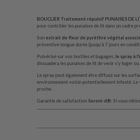
BOUCLIER Traitement répulsif PUNAISES DE L
pour contrôler les punaises de lit dans un cadre pr
Son
extrait de fleur de pyrèthre végétal associ
préventive longue durée (jusqu’à 7 jours en conditi
Pulvérisé sur vos textiles et bagages,
le spray à 
dissuadera les punaises de lit de venir s’y loger 
Le spray peut également être diffusé sur les surfa
environnement voisin potentiellement infesté. Le
proche.
Garantie de satisfaction
Sereni-d®
: Si vous n’êt