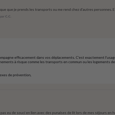
rsque que je prends les transports ou me rend chez d'autres personnes. 
par
C.C.
mpagne efficacement dans vos déplacements. C'est exactement l'usage pr
onnements à risque comme les transports en commun ou les logements de 
exes de prévention,

 pas eu de souci en lien avec des punaises de lit lors de mes séjours en h