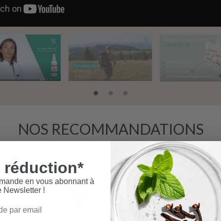
NOS RECOMMANDATIONS
 réduction*
mmande en vous abonnant à
e Newsletter !