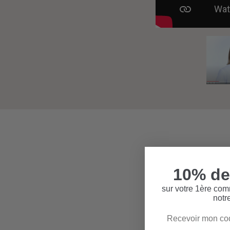
10% de
sur votre 1ère co
notr