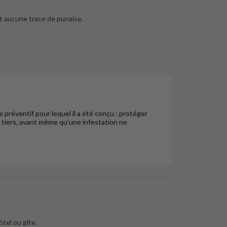
Et aucune trace de punaise.
éventif pour lequel il a été conçu : protéger 
tiers, avant même qu'une infestation ne 
ôtel ou gîte.