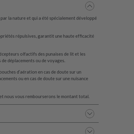
s par la nature et qui a été spécialement développé
priétés répulsives, garantit une haute efficacité
écepteurs olfactifs des punaises de lit et les
ors de déplacements ou de voyages.
 bouches d’aération en cas de doute sur un
placements ou en cas de doute sur une nuisance
et nous vous rembourserons le montant total.