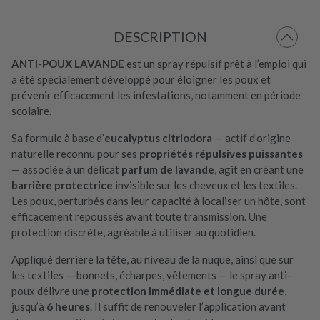
DESCRIPTION
ANTI-POUX LAVANDE
est un spray répulsif prêt à l’emploi qui
a été spécialement développé pour éloigner les poux et
prévenir efficacement les infestations, notamment en période
scolaire.
Sa formule à base d’
eucalyptus citriodora
— actif d’origine
naturelle reconnu pour ses
propriétés répulsives puissantes
— associée à un délicat
parfum de lavande
, agit en créant une
barrière protectrice
invisible sur les cheveux et les textiles.
Les poux, perturbés dans leur capacité à localiser un hôte, sont
efficacement repoussés avant toute transmission. Une
protection discrète, agréable à utiliser au quotidien.
Appliqué derrière la tête, au niveau de la nuque, ainsi que sur
les textiles — bonnets, écharpes, vêtements — le spray anti-
poux délivre une
protection immédiate et longue durée
,
jusqu’à
6 heures
. Il suffit de renouveler l’application avant