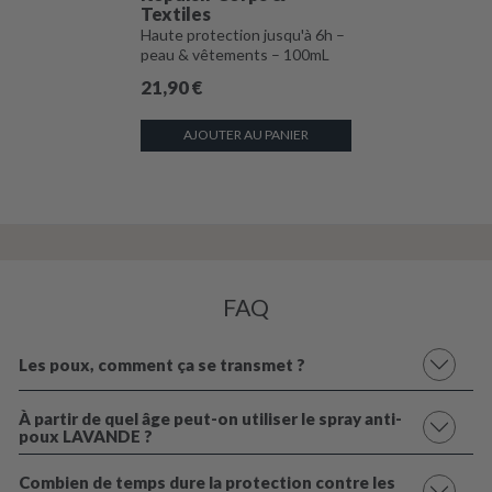
Textiles
Haute protection jusqu'à 6h –
peau & vêtements – 100mL
21,90
€
AJOUTER AU PANIER
FAQ
Les poux, comment ça se transmet ?
À partir de quel âge peut-on utiliser le spray anti-
poux LAVANDE ?
Combien de temps dure la protection contre les