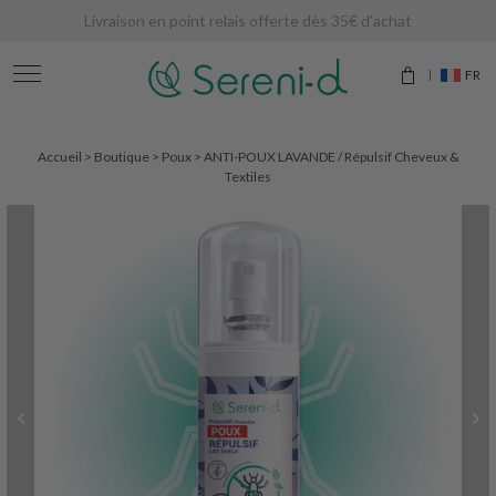
Livraison en point relais offerte dès 35€ d’achat
FR
Accueil
>
Boutique
>
Poux
>
ANTI-POUX LAVANDE / Répulsif Cheveux &
Textiles