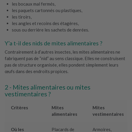
les bocaux mal fermés,
les paquets cartonnés ou plastiques,
les tiroirs,
les angles et recoins des étagères,
sous ou derrière les sachets de denrées.
Y’a t-il des nids de mites alimentaires ?
Contrairement à d’autres insectes, les mites alimentaires ne
fabriquent pas de “nid” au sens classique. Elles ne construisent
pas de structure organisée, elles pondent simplement leurs
œufs dans des endroits propices.
Mites alimentaires ou mites
vestimentaires ?
Critères
Mites
Mites
alimentaires
vestimentaires
Où les
Placards de
Armoires,