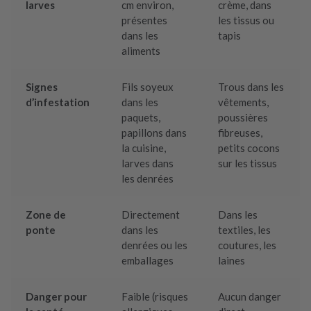
larves
cm environ,
crème, dans
présentes
les tissus ou
dans les
tapis
aliments
Signes
Fils soyeux
Trous dans les
d’infestation
dans les
vêtements,
paquets,
poussières
papillons dans
fibreuses,
la cuisine,
petits cocons
larves dans
sur les tissus
les denrées
Zone de
Directement
Dans les
ponte
dans les
textiles, les
denrées ou les
coutures, les
emballages
laines
Danger pour
Faible (risques
Aucun danger