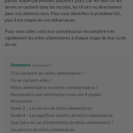
passer inaperçue pendant plusieurs jours, car les œufs et les
larves se cachent dans les recoins, les tiroirs ou directement
dans vos aliments secs. Plus vous identifiez le problème tôt,
plus il est simple de s’en débarrasser.
Pour vous aider, voici nos conseils pour reconnaître très
rapidement les mites alimentaires à chaque étape de leur cycle
de vie.
Sommaire
masquer
D’où viennent les mites alimentaires ?
Où se cachent-elles ?
Mites alimentaires ou mites vestimentaires ?
Reconnaître une infestation selon les 4 stades
d’évolution
Stade 2 – Les larves de mites alimentaires
Stade 4 – Les papillons adultes de mites alimentaires
Que faire en cas d’infestation de mites alimentaires ?
Les photos de mites alimentaires