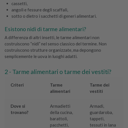
cassetti,
angoli e fessure degli scaffali,
sotto o dietro i sacchetti di generi alimentari.
Esistono nidi di tarme alimentari?
A differenza di altri insetti, le tarme alimentari non
costruiscono “nidi” nel senso classico del termine. Non
costruiscono strutture organizzate, ma depongono
semplicemente le uova in luoghi adatti.
Tarme alimentari o tarme dei vestiti?
Criteri
Tarme
Tarme dei
alimentari
vestiti
Dove si
Armadietti
Armadi,
trovano?
della cucina,
guardaroba,
barattoli,
tappeti,
pacchetti,
tessuti in lana