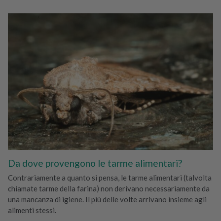
Da dove provengono le tarme alimentari?
Contrariamente a quanto si pensa, le tarme alimentari (talvolta
chiamate tarme della farina) non derivano necessariamente da
una mancanza di igiene. Il più delle volte arrivano insieme agli
alimenti stessi.