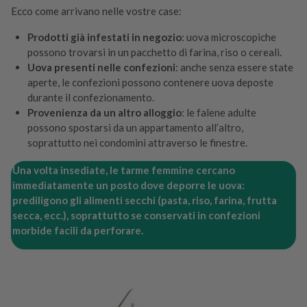
Ecco come arrivano nelle vostre case:
Prodotti già infestati in negozio
: uova microscopiche
possono trovarsi in un pacchetto di farina, riso o cereali.
Uova presenti nelle confezioni
: anche senza essere state
aperte, le confezioni possono contenere uova deposte
durante il confezionamento.
Provenienza da un altro alloggio
: le falene adulte
possono spostarsi da un appartamento all’altro,
soprattutto nei condomini attraverso le finestre.
Una volta insediate, le tarme femmine cercano
immediatamente un posto dove deporre le uova:
prediligono gli alimenti secchi (pasta, riso, farina, frutta
secca, ecc.), soprattutto se conservati in confezioni
morbide facili da perforare.