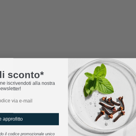
i sconto*
ne iscrivendoti alla nostra
ewsletter!
 approfitto
ndo il codice promozionale unico