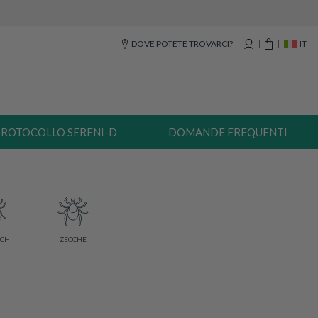
DOVE POTETE TROVARCI?
IT
ROTOCOLLO SERENI-D
DOMANDE FREQUENTI
CHI
ZECCHE