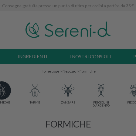
Consegna gratuita presso un punto di ritiro per ordini a partire da 35 €
INGREDIENTI
I NOSTRI CONSIGLI
P
Home page
>
Negozio
>
Formiche
MICHE
TARME
ZANZARE
PESCIOLINI
PIDOC
D'ARGENTO
FORMICHE