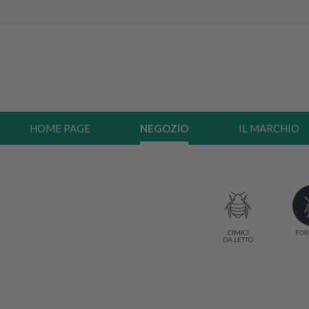
HOME PAGE
NEGOZIO
IL MARCHIO
CIMICI
FOR
DA LETTO