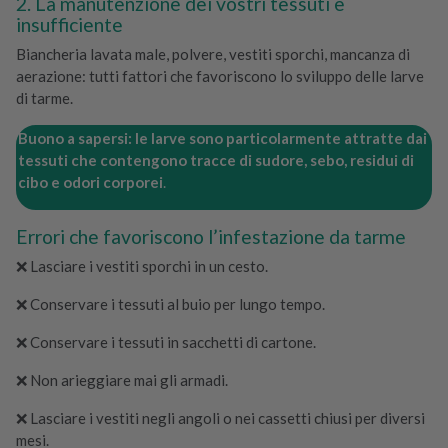
2. La manutenzione dei vostri tessuti è
insufficiente
Biancheria lavata male, polvere, vestiti sporchi, mancanza di
aerazione: tutti fattori che favoriscono lo sviluppo delle larve
di tarme.
Buono a sapersi: le larve sono particolarmente attratte dai
tessuti che contengono tracce di sudore, sebo, residui di
cibo e odori corporei
.
Errori che favoriscono l’infestazione da tarme
❌ Lasciare i vestiti sporchi in un cesto.
❌ Conservare i tessuti al buio per lungo tempo.
❌ Conservare i tessuti in sacchetti di cartone.
❌ Non arieggiare mai gli armadi.
❌ Lasciare i vestiti negli angoli o nei cassetti chiusi per diversi
mesi.