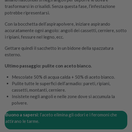
trasformarsi in crisalidi. Senza questa fase, l’infestazione
potrebbe ripresentarsi.
Con la bocchetta dell’aspirapolvere, iniziare aspirando
accuratamente ogni angolo: angoli dei cassetti, cerniere, sotto
i ripiani, fessure nel legno, ecc.
Gettare quindi il sacchetto in un bidone della spazzatura
esterno.
Ultimo passaggio: pulite con aceto bianco.
Mescolate 50% di acqua calda + 50% di aceto bianco.
Pulite tutte le superfici dell’armadio: pareti, ripiani,
cassetti, montanti, cerniere.
Insistete negli angoli e nelle zone dove si accumula la
polvere.
Buono a sapersi:
l’aceto elimina gli odori e i feromoni che
attirano le tarme.