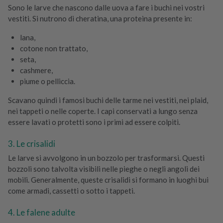
Sono le larve che nascono dalle uova a fare i buchi nei vostri
vestiti. Si nutrono di cheratina, una proteina presente in:
lana,
cotone non trattato,
seta,
cashmere,
piume o pelliccia.
Scavano quindi i famosi buchi delle tarme nei vestiti, nei plaid,
nei tappeti o nelle coperte. I capi conservati a lungo senza
essere lavati o protetti sono i primi ad essere colpiti.
3. Le crisalidi
Le larve si avvolgono in un bozzolo per trasformarsi. Questi
bozzoli sono talvolta visibili nelle pieghe o negli angoli dei
mobili. Generalmente, queste crisalidi si formano in luoghi bui
come armadi, cassetti o sotto i tappeti.
4. Le falene adulte