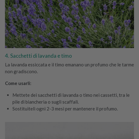
4. Sacchetti di lavanda e timo
La lavanda essiccata e il timo emanano un profumo che le tarme
non gradiscono.
Come usarli:
Mettete dei sacchetti di lavanda o timo nei cassetti, tra le
pile di biancheria o sugli scaffali.
Sostituiteli ogni 2-3 mesi per mantenere il profumo.