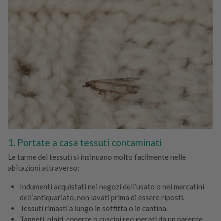
1. Portate a casa tessuti contaminati
Le tarme dei tessuti si insinuano molto facilmente nelle
abitazioni attraverso:
Indumenti acquistati nei negozi dell’usato o nei mercatini
dell’antiquariato, non lavati prima di essere riposti.
Tessuti rimasti a lungo in soffitta o in cantina.
Tappeti, plaid, coperte o cuscini recuperati da un parente.