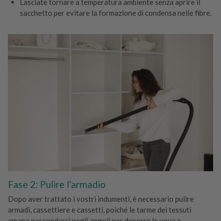
Lasciate tornare a temperatura ambiente senza aprire il
sacchetto per evitare la formazione di condensa nelle fibre.
Fase 2: Pulire l’armadio
Dopo aver trattato i vostri indumenti, è necessario pulire
armadi, cassettiere e cassetti, poiché le tarme dei tessuti
amano nascondersi negli angoli per deporre le uova e