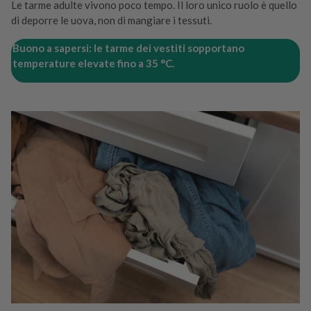
Le tarme adulte vivono poco tempo. Il loro unico ruolo è quello
di deporre le uova, non di mangiare i tessuti.
Buono a sapersi: le tarme dei vestiti sopportano
temperature elevate fino a 35 °C.