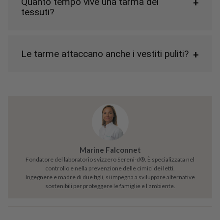
Quanto tempo vive una tarma dei
tessuti?
Le tarme attaccano anche i vestiti puliti?
Marine Falconnet
Fondatore del laboratorio svizzero Sereni-d®. È specializzata nel
controllo e nella prevenzione delle cimici dei letti.
Ingegnere e madre di due figli, si impegna a sviluppare alternative
sostenibili per proteggere le famiglie e l’ambiente.