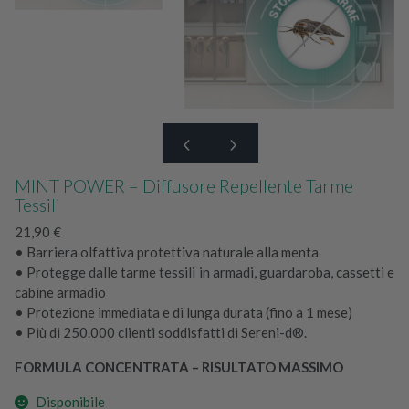
MINT POWER – Diffusore Repellente Tarme
Tessili
21,90
€
• Barriera olfattiva protettiva naturale alla menta
• Protegge dalle tarme tessili in armadi, guardaroba, cassetti e
cabine armadio
• Protezione immediata e di lunga durata (fino a 1 mese)
• Più di 250.000 clienti soddisfatti di Sereni-d®.
FORMULA CONCENTRATA – RISULTATO MASSIMO
Disponibile