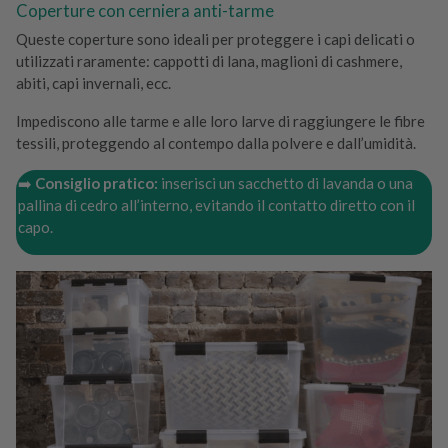
Coperture con cerniera anti-tarme
Queste coperture sono ideali per proteggere i capi delicati o
utilizzati raramente: cappotti di lana, maglioni di cashmere,
abiti, capi invernali, ecc.
Impediscono alle tarme e alle loro larve di raggiungere le fibre
tessili, proteggendo al contempo dalla polvere e dall’umidità.
➡️
Consiglio pratico:
inserisci un sacchetto di lavanda o una
pallina di cedro all’interno, evitando il contatto diretto con il
capo.