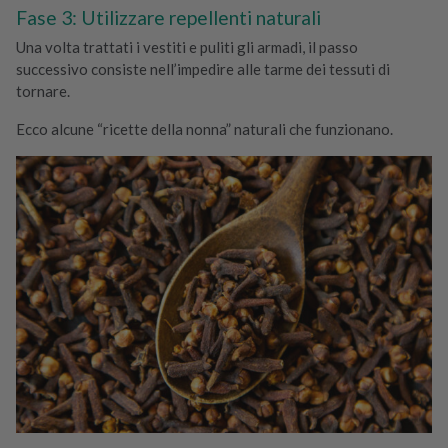
Fase 3: Utilizzare repellenti naturali
Una volta trattati i vestiti e puliti gli armadi, il passo
successivo consiste nell’impedire alle tarme dei tessuti di
tornare.
Ecco alcune “ricette della nonna” naturali che funzionano.