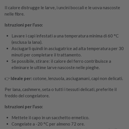
Il calore distrugge le larve, i uncini boccali e le uova nascoste
nelle fibre.
Istruzioni per l’uso:
Lavare i capi infestati a una temperatura minima di 60 °C
(esclusa la lana).
Asciugarli quindi in asciugatrice ad alta temperatura per 30
minuti per completare il trattamento.
Se possibile, stirare: il calore del ferro contribuisce a
eliminare le ultime larve nascoste nelle pieghe.
👉
Ideale per:
cotone, lenzuola, asciugamani, capi non delicati.
Per lana, cashmere, seta o tutti i tessuti delicati, preferite il
freddo del congelatore.
Istruzioni per l’uso:
Mettete il capo in un sacchetto ermetico.
Congelate a -20 °C per almeno 72 ore.