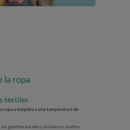
e la ropa
s textiles
 la ropa a máquina a una temperatura de
s, los ganchos bucales y los huevos ocultos