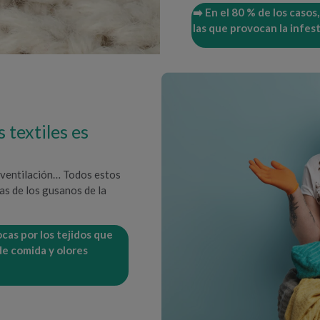
➡️ En el 80 % de los casos,
las que provocan la infes
 textiles es
e ventilación… Todos estos
as de los gusanos de la
ocas por los tejidos que
de comida y olores