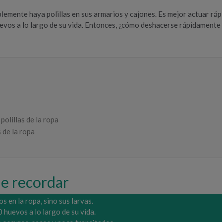
lemente haya polillas en sus armarios y cajones. Es mejor actuar r
os a lo largo de su vida. Entonces, ¿cómo deshacerse rápidamente d
polillas de la ropa
 de la ropa
ue recordar
s en la ropa, sino sus larvas.
 huevos a lo largo de su vida.