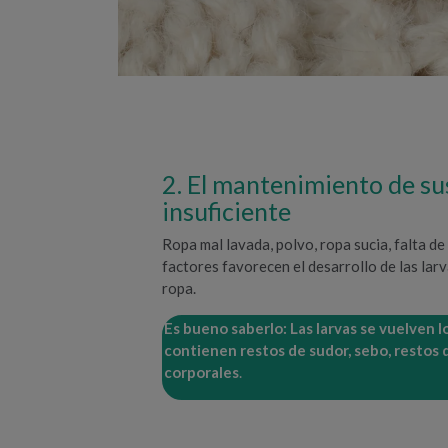
2. El mantenimiento de sus
insuficiente
Ropa mal lavada, polvo, ropa sucia, falta d
factores favorecen el desarrollo de las larv
ropa.
Es bueno saberlo: Las larvas se vuelven l
contienen restos de sudor, sebo, restos 
corporales
.