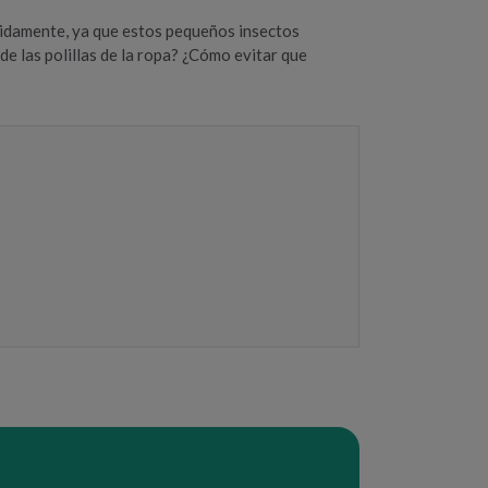
ápidamente, ya que estos pequeños insectos
e las polillas de la ropa? ¿Cómo evitar que