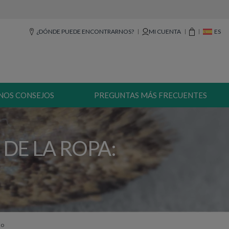
¿DÓNDE PUEDE ENCONTRARNOS?
MI CUENTA
ES
NOS CONSEJOS
PREGUNTAS MÁS FRECUENTES
DE LA ROPA:
O
so