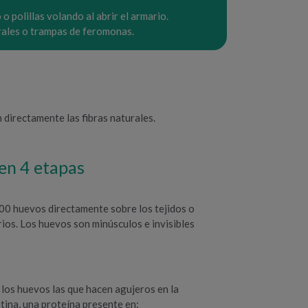
o polillas volando al abrir el armario.
turales o trampas de feromonas.
 directamente las fibras naturales.
 en 4 etapas
0 huevos directamente sobre los tejidos o
rios. Los huevos son minúsculos e invisibles
 los huevos las que hacen agujeros en la
tina, una proteína presente en: