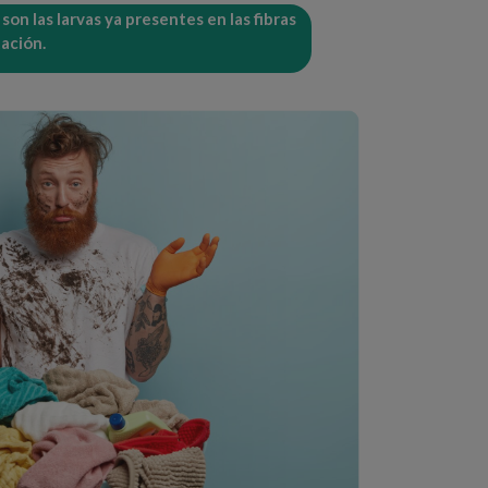
 son las larvas ya presentes en las fibras
tación.