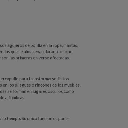
os agujeros de polilla en la ropa, mantas,
rendas que se almacenan durante mucho
r son las primeras en verse afectadas.
 un capullo para transformarse. Estos
s en los pliegues o rincones de los muebles.
lidas se forman en lugares oscuros como
 de alfombras.
poco tiempo. Su única función es poner