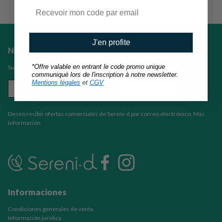
J'en profite
NEWSLETTER
*Offre valable en entrant le code promo unique
Suscríbase a nuestro boletín
communiqué lors de l'inscription à notre newsletter.
Mentions légales
et
CGV
Deseo recibir ofertas comerciales de Sereni-d por correo electrónico.
Más
información
Informaciones
Condiciones generales de venta
Información jurídica