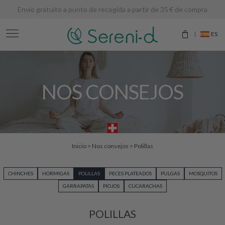
Envío gratuito a punto de recogida a partir de 35 € de compra
ES
NOS CONSEJOS
Inicio
>
Nos consejos
>
Polillas
CHINCHES
HORMIGAS
POLILLAS
PECES PLATEADOS
PULGAS
MOSQUITOS
GARRAPATAS
PIOJOS
CUCARACHAS
POLILLAS