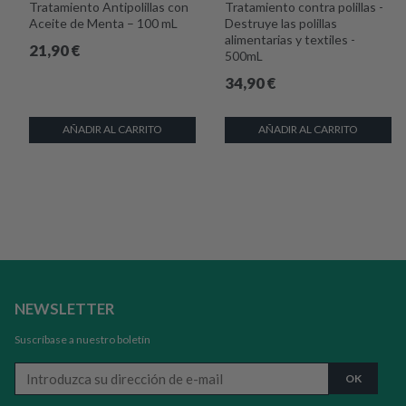
Tratamiento Antipolillas con
Tratamiento contra polillas -
Aceite de Menta – 100 mL
Destruye las polillas
alimentarias y textiles -
21,90
€
500mL
34,90
€
AÑADIR AL CARRITO
AÑADIR AL CARRITO
NEWSLETTER
Suscríbase a nuestro boletín