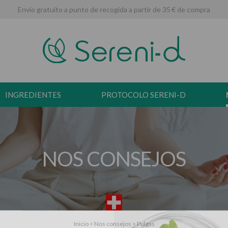
Envío gratuito a punto de recogida a partir de 35 € de compra
INGREDIENTES
PROTOCOLO SERENI-D
NOS CONSEJOS
Inicio
>
Nos consejos
>
Pulgas