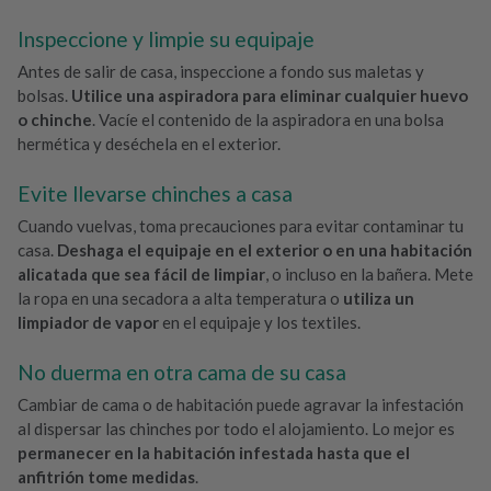
Inspeccione y limpie su equipaje
Antes de salir de casa, inspeccione a fondo sus maletas y
bolsas.
Utilice una aspiradora para eliminar cualquier huevo
o chinche
. Vacíe el contenido de la aspiradora en una bolsa
hermética y deséchela en el exterior.
Evite llevarse chinches a casa
Cuando vuelvas, toma precauciones para evitar contaminar tu
casa.
Deshaga el equipaje en el exterior o en una habitación
alicatada que sea fácil de limpiar
, o incluso en la bañera. Mete
la ropa en una secadora a alta temperatura o
utiliza un
limpiador de vapor
en el equipaje y los textiles.
No duerma en otra cama de su casa
Cambiar de cama o de habitación puede agravar la infestación
al dispersar las chinches por todo el alojamiento. Lo mejor es
permanecer en la habitación infestada hasta que el
anfitrión tome medidas
.