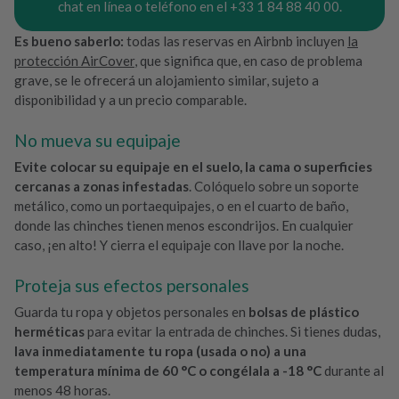
chat en línea o teléfono en el +33 1 84 88 40 00.
Es bueno saberlo:
todas las reservas en Airbnb incluyen
la
protección AirCover
, que significa que, en caso de problema
grave, se le ofrecerá un alojamiento similar, sujeto a
disponibilidad y a un precio comparable.
No mueva su equipaje
Evite colocar su equipaje en el suelo, la cama o superficies
cercanas a zonas infestadas
. Colóquelo sobre un soporte
metálico, como un portaequipajes, o en el cuarto de baño,
donde las chinches tienen menos escondrijos. En cualquier
caso, ¡en alto! Y cierra el equipaje con llave por la noche.
Proteja sus efectos personales
Guarda tu ropa y objetos personales en
bolsas de plástico
herméticas
para evitar la entrada de chinches. Si tienes dudas,
lava inmediatamente tu ropa (usada o no) a una
temperatura mínima de 60 °C o congélala a -18 °C
durante al
menos 48 horas.