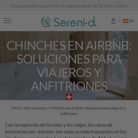
Envío gratuito a punto de recogida a partir de 35 € de compra
ES
CHINCHES EN AIRBNB:
SOLUCIONES PARA
VIAJEROS Y
ANFITRIONES
Inicio
>
Nos consejos
>
Chinches en Airbnb: soluciones para viajeros y
anfitriones
Con la explosión del turismo y los viajes, los casos de
infestación por chinches son cada vez más frecuentes en los