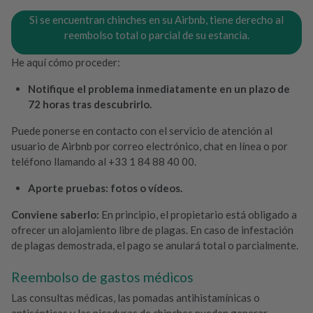
Si se encuentran chinches en su Airbnb, tiene derecho al
reembolso total o parcial de su estancia.
He aquí cómo proceder:
Notifique el problema inmediatamente en un plazo de
72 horas tras descubrirlo.
Puede ponerse en contacto con el servicio de atención al
usuario de Airbnb por correo electrónico, chat en línea o por
teléfono llamando al +33 1 84 88 40 00.
Aporte pruebas: fotos o vídeos.
Conviene saberlo:
En principio, el propietario está obligado a
ofrecer un alojamiento libre de plagas. En caso de infestación
de plagas demostrada, el pago se anulará total o parcialmente.
Reembolso de gastos médicos
Las consultas médicas, las pomadas antihistamínicas o