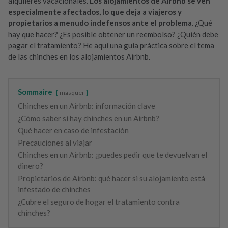
alquileres vacacionales.
Los alojamientos de Airbnb se ven
especialmente afectados, lo que deja a viajeros y
propietarios a menudo indefensos ante el problema
. ¿Qué
hay que hacer? ¿Es posible obtener un reembolso? ¿Quién debe
pagar el tratamiento? He aquí una guía práctica sobre el tema
de las chinches en los alojamientos Airbnb.
Sommaire
masquer
Chinches en un Airbnb: información clave
¿Cómo saber si hay chinches en un Airbnb?
Qué hacer en caso de infestación
Precauciones al viajar
Chinches en un Airbnb: ¿puedes pedir que te devuelvan el
dinero?
Propietarios de Airbnb: qué hacer si su alojamiento está
infestado de chinches
¿Cubre el seguro de hogar el tratamiento contra
chinches?