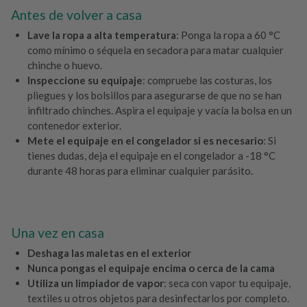
Antes de volver a casa
Lave la ropa a alta temperatura
: Ponga la ropa a 60 °C
como mínimo o séquela en secadora para matar cualquier
chinche o huevo.
Inspeccione su equipaje
: compruebe las costuras, los
pliegues y los bolsillos para asegurarse de que no se han
infiltrado chinches. Aspira el equipaje y vacía la bolsa en un
contenedor exterior.
Mete el equipaje en el congelador si es necesario
: Si
tienes dudas, deja el equipaje en el congelador a -18 °C
durante 48 horas para eliminar cualquier parásito.
Una vez en casa
Deshaga las maletas en el exterior
Nunca pongas el equipaje encima o cerca de la cama
Utiliza un limpiador de vapor
: seca con vapor tu equipaje,
textiles u otros objetos para desinfectarlos por completo.