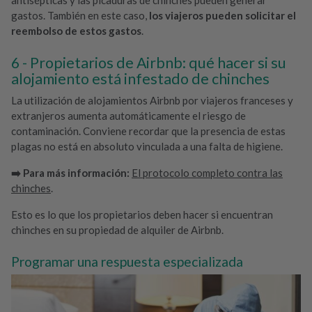
antisépticas y las picaduras de chinches pueden generar
gastos. También en este caso,
los viajeros pueden solicitar el
reembolso de estos gastos
.
Propietarios de Airbnb: qué hacer si su
alojamiento está infestado de chinches
La utilización de alojamientos Airbnb por viajeros franceses y
extranjeros aumenta automáticamente el riesgo de
contaminación. Conviene recordar que la presencia de estas
plagas no está en absoluto vinculada a una falta de higiene.
➡️ Para más información:
El protocolo completo contra las
chinches
.
Esto es lo que los propietarios deben hacer si encuentran
chinches en su propiedad de alquiler de Airbnb.
Programar una respuesta especializada