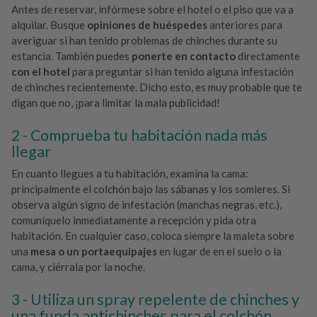
Antes de reservar, infórmese sobre el hotel o el piso que va a
alquilar. Busque
opiniones de huéspedes
anteriores para
averiguar si han tenido problemas de chinches durante su
estancia. También puedes
ponerte en contacto
directamente
con el hotel
para preguntar si han tenido alguna infestación
de chinches recientemente. Dicho esto, es muy probable que te
digan que no, ¡para limitar la mala publicidad!
Comprueba tu habitación nada más
llegar
En cuanto llegues a tu habitación, examina la cama:
principalmente el colchón bajo las sábanas y los somieres. Si
observa algún signo de infestación (manchas negras, etc.),
comuníquelo inmediatamente a recepción y pida otra
habitación. En cualquier caso, coloca siempre la maleta sobre
una
mesa o un portaequipajes
en lugar de en el suelo o la
cama, y ciérrala por la noche.
Utiliza un spray repelente de chinches y
una funda antichinches para el colchón