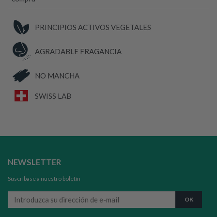
Chinches
cantidad
PRINCIPIOS ACTIVOS VEGETALES
AGRADABLE FRAGANCIA
NO MANCHA
SWISS LAB
NEWSLETTER
Suscríbase a nuestro boletín