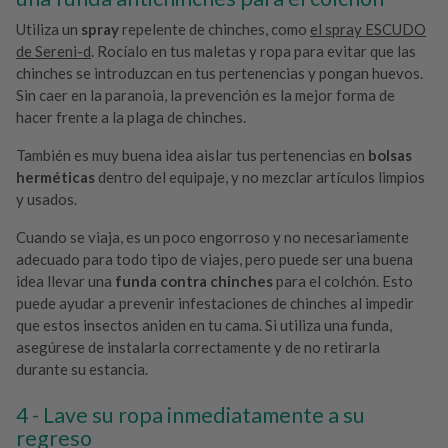
Utiliza un
spray
repelente de chinches, como
el spray ESCUDO
de Sereni-d
. Rocíalo en tus maletas y ropa para evitar que las
chinches se introduzcan en tus pertenencias y pongan huevos.
Sin caer en la paranoia, la prevención es la mejor forma de
hacer frente a la plaga de chinches.
También es muy buena idea aislar tus pertenencias en
bolsas
herméticas
dentro del equipaje, y no mezclar artículos limpios
y usados.
Cuando se viaja, es un poco engorroso y no necesariamente
adecuado para todo tipo de viajes, pero puede ser una buena
idea llevar una
funda contra chinches
para el colchón. Esto
puede ayudar a prevenir infestaciones de chinches al impedir
que estos insectos aniden en tu cama. Si utiliza una funda,
asegúrese de instalarla correctamente y de no retirarla
durante su estancia.
Lave su ropa inmediatamente a su
regreso