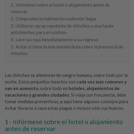
1.
Infórmese sobre el hotel o alojamiento antes de
reservar
2.
Comprueba tu habitación nada más llegar
3.
Utiliza un spray repelente de chinches y una funda
antichinches para el colchón
4.
Lave su ropa inmediatamente a su regreso
5.
Actúe si tiene la más mínima duda sobre la presencia de
chinches
Las chinches se alimentan de sangre humana, sobre todo por la
noche. Estos pequeños insectos son
cada vez más comunes y
van en aumento
, sobre todo en
hoteles, alojamientos de
vacaciones y grandes ciudades
. Si viaja con frecuencia, debe
tomar medidas preventivas
, y
aquí tiene algunos consejos para
evitar llevarse a casa estas plagas o incluso sólo sus huevos.
Infórmese sobre el hotel o alojamiento
antes de reservar