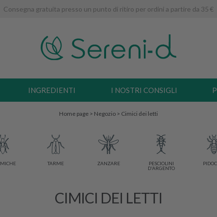
Consegna gratuita presso un punto di ritiro per ordini a partire da 35 €
INGREDIENTI
I NOSTRI CONSIGLI
P
Home page
>
Negozio
>
Cimici dei letti
MICHE
TARME
ZANZARE
PESCIOLINI
PIDOC
D'ARGENTO
CIMICI DEI LETTI