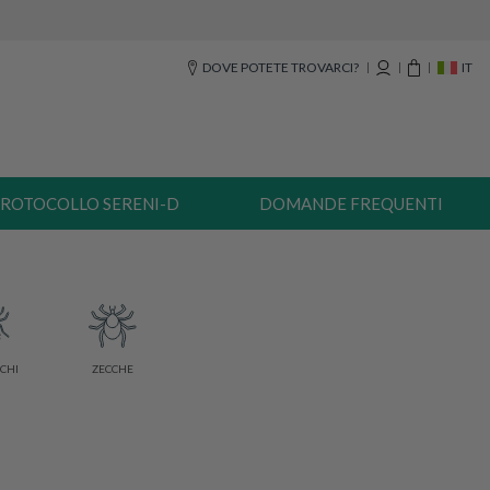
DOVE POTETE TROVARCI?
IT
ROTOCOLLO SERENI-D
DOMANDE FREQUENTI
CHI
ZECCHE