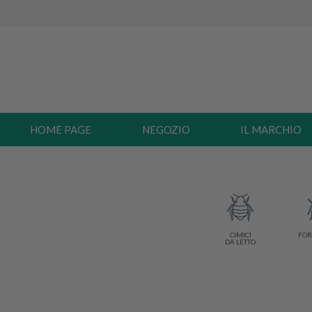
HOME PAGE
NEGOZIO
IL MARCHIO
CIMICI
FOR
DA LETTO