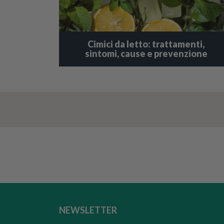
Cimici da letto: trattamenti,
sintomi, cause e prevenzione
NEWSLETTER