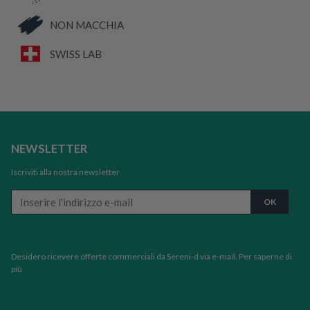
NON MACCHIA
SWISS LAB
NEWSLETTER
Iscriviti alla nostra newsletter
Desidero ricevere offerte commerciali da Sereni-d via e-mail.
Per saperne di
più