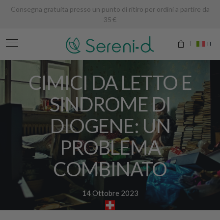
Consegna gratuita presso un punto di ritiro per ordini a partire da
35 €
IT
CIMICI DA LETTO E
SINDROME DI
DIOGENE: UN
PROBLEMA
COMBINATO
14 Ottobre 2023