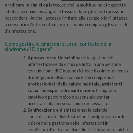
eradicare le cimici da letto
, poiché la moltitudine di oggetti e
rifiuti crea numerosi angoli e fessure dove gli insetti possono
nascondersi. Anche l’accesso limitato alle stanze o la riluttanza
a consentire l’intervento di professionisti complica gli sforzi di
disinfestazione.
Come gestire le cimici da letto nel contesto della
sindrome di Diogene?
Approccio multidisciplinare
: la gestione di
un’infestazione da cimici da letto in una persona
con sindrome di Diogene richiede il coinvolgimento
di un’équipe multidisciplinare che comprenda
professionisti della salute mentale
,
assistenti
sociali
ed
esperti di disinfezione
. Il supporto
emotivo e psicologico è essenziale per far
accettare alla persona l’aiuto necessario.
Sanificazione e disinfezione
: le aziende
specializzate in disinfestazione svolgono un ruolo
chiave nella gestione delle infestazioni in
condizioni di estremo disordine. Utilizzano tecniche