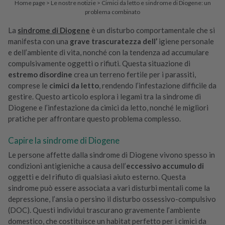
Home page
>
Le nostre notizie
>
Cimici da letto e sindrome di Diogene: un
problema combinato
La
sindrome di Diogene
è un disturbo comportamentale che si
manifesta con una
grave trascuratezza dell’
igiene personale
e dell’ambiente di vita, nonché con la tendenza ad accumulare
compulsivamente oggetti o rifiuti. Questa situazione di
estremo disordine
crea un terreno fertile per i parassiti,
comprese le
cimici da letto
, rendendo l’infestazione difficile da
gestire. Questo articolo esplora i legami tra la sindrome di
Diogene e l’infestazione da cimici da letto, nonché le migliori
pratiche per affrontare questo problema complesso.
Capire la sindrome di Diogene
Le persone affette dalla sindrome di Diogene vivono spesso in
condizioni antigieniche a causa dell’
eccessivo accumulo di
oggetti e del rifiuto di qualsiasi aiuto esterno. Questa
sindrome può essere associata a vari disturbi mentali come la
depressione, l’ansia o persino il disturbo ossessivo-compulsivo
(DOC). Questi individui trascurano gravemente l’ambiente
domestico, che costituisce un habitat perfetto per i cimici da