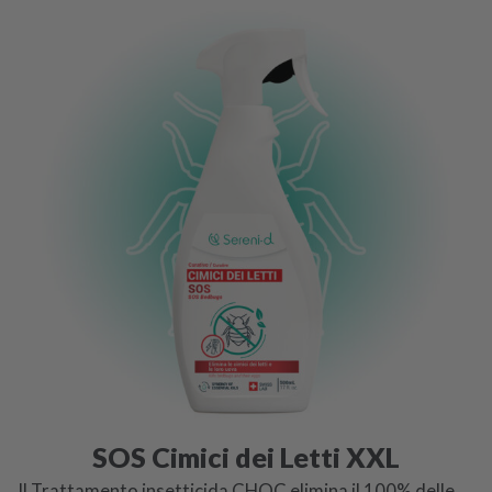
SOS Cimici dei Letti XXL
Il Trattamento insetticida CHOC elimina il 100% delle