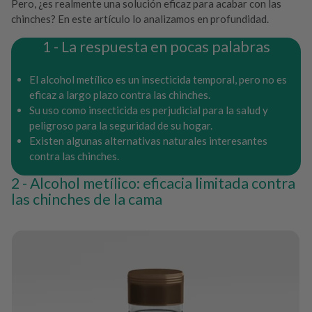
Pero, ¿es realmente una solución eficaz para acabar con las
chinches? En este artículo lo analizamos en profundidad.
La respuesta en pocas palabras
El alcohol metílico es un insecticida temporal, pero no es
eficaz a largo plazo contra las chinches.
Su uso como insecticida es perjudicial para la salud y
peligroso para la seguridad de su hogar.
Existen algunas alternativas naturales interesantes
contra las chinches.
Alcohol metílico: eficacia limitada contra
las chinches de la cama