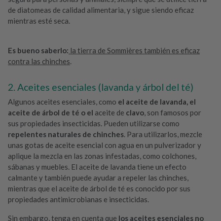
de diatomeas de calidad alimentaria, y sigue siendo eficaz
mientras esté seca.
Es bueno saberlo:
la tierra de Sommières también es eficaz
contra las chinches
.
2. Aceites esenciales (lavanda y árbol del té)
Algunos aceites esenciales, como
el aceite de lavanda, el
aceite de árbol de té o el
aceite de
clavo
, son famosos por
sus propiedades insecticidas. Pueden utilizarse como
repelentes naturales de chinches
. Para utilizarlos, mezcle
unas gotas de aceite esencial con agua en un pulverizador y
aplique la mezcla en las zonas infestadas, como colchones,
sábanas y muebles. El aceite de lavanda tiene un efecto
calmante y también puede ayudar a repeler las chinches,
mientras que el aceite de árbol de té es conocido por sus
propiedades antimicrobianas e insecticidas.
Sin embargo, tenga en cuenta que
los aceites esenciales no