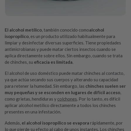
El alcohol metílico
, también conocido como
alcohol
isopropílico
, es un producto utilizado habitualmente para
limpiar y desinfectar diversas superficies. Tiene propiedades
antimicrobianas y puede matar ciertos insectos cuando se
aplica directamente sobre ellos. Sin embargo, cuando se trata
de chinches, su
eficacia es limitada
.
El alcohol de uso doméstico puede matar chinches al contacto,
ya que actúa secando sus cuerpos y alterando su capacidad
para retener la humedad. Sin embargo, las
chinches suelen ser
muy pequeñas y se esconden en lugares de difícil acceso
,
como grietas, hendiduras y
colchones
. Por lo tanto, es difícil
aplicar alcohol metílico directamente a todos los chinches
presentes en una infestación.
Además,
el alcohol isopropílico se evapora
rápidamente, por
lo que pierde su efecto al cabo de unos instantes. Los chinches