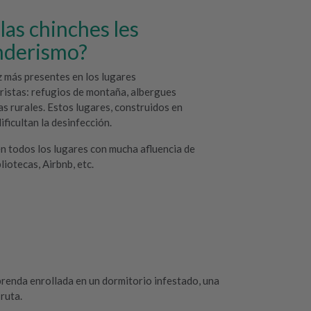
las chinches les
enderismo?
z más presentes en los lugares
ristas: refugios de montaña, albergues
as rurales. Estos lugares, construidos en
dificultan la desinfección.
en todos los lugares con mucha afluencia de
liotecas, Airbnb, etc.
prenda enrollada en un dormitorio infestado, una
ruta.