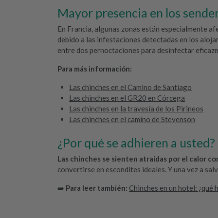
Mayor presencia en los sende
En Francia, algunas zonas están especialmente afe
debido a las infestaciones detectadas en los aloj
entre dos pernoctaciones para desinfectar eficaz
Para más información:
Las chinches en el Camino de Santiago
Las chinches en el GR20 en Córcega
Las chinches en la travesía de los Pirineos
Las chinches en el camino de Stevenson
¿Por qué se adhieren a usted?
Las chinches se sienten atraídas por el calor co
convertirse en escondites ideales. Y una vez a sal
➡️
Para leer también:
Chinches en un hotel: ¿qué 