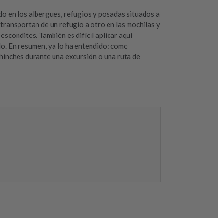
o en los albergues, refugios y posadas situados a
 transportan de un refugio a otro en las mochilas y
scondites. También es difícil aplicar aquí
do. En resumen, ya lo ha entendido: como
chinches durante una excursión o una ruta de