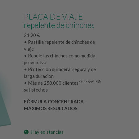
PLACA DE VIAJE
repelente de chinches
21,90
€
• Pastilla repelente de chinches de
viaje
• Repele las chinches como medida
preventiva
• Protección duradera, segura y de
larga duración
de Sereni-d®
• Más de 250.000 clientes
satisfechos
FÓRMULA CONCENTRADA –
MÁXIMOS RESULTADOS
Hay existencias