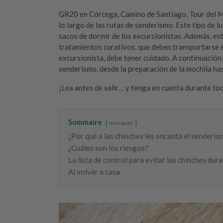
GR20 en Córcega, Camino de Santiago, Tour del Mon
lo largo de las rutas de senderismo. Este tipo de 
sacos de dormir de los excursionistas. Además, es
tratamientos curativos, que deben transportarse en
excursionista, debe tener cuidado. A continuación
senderismo, desde la preparación de la mochila has
¡Lea antes de salir… y tenga en cuenta durante to
Sommaire
masquer
¿Por qué a las chinches les encanta el senderis
¿Cuáles son los riesgos?
La lista de control para evitar las chinches dur
Al volver a casa