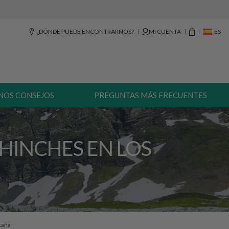
¿DÓNDE PUEDE ENCONTRARNOS?
MI CUENTA
ES
NOS CONSEJOS
PREGUNTAS MÁS FRECUENTES
CHINCHES EN LOS
ntaña