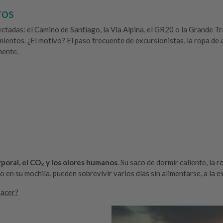
ros
ctadas: el Camino de Santiago, la Via Alpina, el GR20 o la Grande Tr
amientos. ¿El motivo? El paso frecuente de excursionistas, la ropa d
mente.
rporal, el CO₂ y los olores humanos
. Su saco de dormir caliente, la
vo en su mochila, pueden sobrevivir varios días sin alimentarse, a la 
hacer?