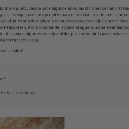
t Blanc, etc. Desde hace algunos años, las chinches se han instalad
lugares es especialmente propicio para estos insectos nocivos, que se
tos refugios son de madera, a menudo con suelos viejos y numerosos e
 helicóptero. Por no hablar del acceso al agua, que suele ser limita
 le ofrecemos algunos consejos útiles para prevenir la presencia de 
ta el regreso a casa.
do el camino!
mo?
ante las excursiones