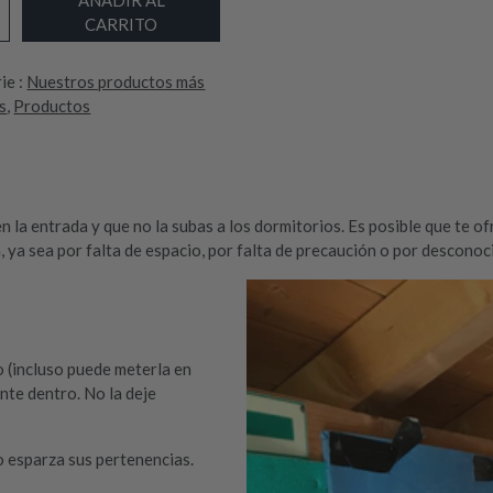
CARRITO
ie :
Nuestros productos más
s
, 
Productos
n la entrada y que no la subas a los dormitorios. Es posible que te 
 ya sea por falta de espacio, por falta de precaución o por desconoci
o (incluso puede meterla en
nte dentro. No la deje
o esparza sus pertenencias.