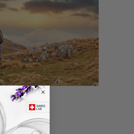
xcursiones