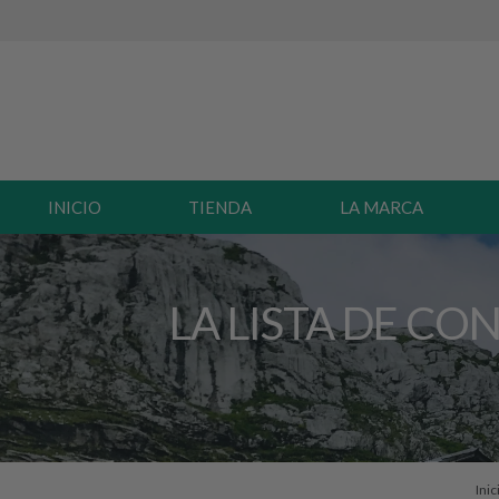
INICIO
TIENDA
LA MARCA
LA LISTA DE CO
Inic