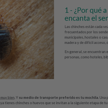
¿Por qué a 
encanta el s
Las chinches están cada ve
frecuentados por los sende
municipales, hostales o cas
madera y de difícil acceso, 
En general, se encuentran 
personas, como hoteles, bib
 muy bien
. Y
su medio de transporte preferido es tu mochila
. Una 
 tienes chinches o huevos que se invitan a la siguiente etapa de tu 