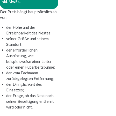
inkl. MwSt.
.
Der Preis hängt hauptsächlich ab
von:
der Höhe und der
Erreichbarkeit des Nestes;
seiner Größe und seinem
Standort;
der erforderlichen
Ausrüstung, wie
beispielsweise einer Leiter
oder einer Hubarbeitsbühne;
der vom Fachmann
zurückgelegten Entfernung;
der Dringlichkeit des
Einsatzes;
der Frage, ob das Nest nach
seiner Beseitigung entfernt
wird oder nicht.