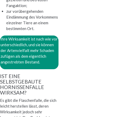
Fangaktion;
zur vorübergehenden
Eindämmung des Vorkommens
einzelner Tiere an einem
bestimmten Ort.
Ihre Wirksamkeit ist nach wie vor
unterschiedlich, und sie können
der Artenvielfalt mehr Schaden
zufügen als dem eigentlich
angestrebten Bestand.
IST EINE
SELBSTGEBAUTE
HORNISSENFALLE
WIRKSAM?
Es gibt die Flaschenfalle, die sich
leicht herstellen lässt, deren
Wirksamkeit jedoch sehr