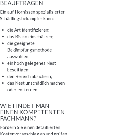
BEAUFTRAGEN
Ein auf Hornissen spezialisierter
Schädlingsbekämpfer kann:
die Art identifizieren;
das Risiko einschätzen;
die geeignete
Bekämpfungsmethode
auswählen;
ein hoch gelegenes Nest
beseitigen;
den Bereich absichern;
das Nest unschädlich machen
oder entfernen.
WIE FINDET MAN
EINEN KOMPETENTEN
FACHMANN?
Fordern Sie einen detaillierten
Kostenvoranschlag an und prüfen