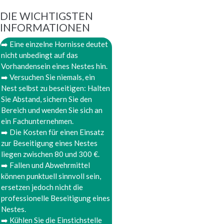
DIE WICHTIGSTEN
INFORMATIONEN
➡️ Eine einzelne Hornisse deutet
nicht unbedingt auf das
Vorhandensein eines Nestes hin.
➡️ Versuchen Sie niemals, ein
Nest selbst zu beseitigen: Halten
Sie Abstand, sichern Sie den
Bereich und wenden Sie sich an
ein Fachunternehmen.
➡️ Die Kosten für einen Einsatz
zur Beseitigung eines Nestes
liegen zwischen 80 und 300 €.
➡️ Fallen und Abwehrmittel
können punktuell sinnvoll sein,
ersetzen jedoch nicht die
professionelle Beseitigung eines
Nestes.
➡️ Kühlen Sie die Einstichstelle