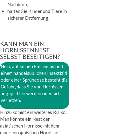
Nachbarn;
halten Sie Kinder und Tiere in
sicherer Entfernung.
KANN MAN EIN
HORNISSENNEST
SELBST BESEITIGEN?
Nein, auf keinen Fall. Selbst mit
einem handelsüblichen Insektizid
oder einer Sprühdose besteht die
Gefahr, dass Sie von Hornissen
angegriffen werden oder sich
verletzen.
Hinzu kommt ein weiteres Risiko:
Man könnte ein Nest der
asiatischen Hornisse mit dem
einer europäischen Hornisse