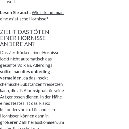
weit.
Lesen Sie auch:
Wie erkennt man
eine asiatische Hornisse?
ZIEHT DAS TÖTEN
EINER HORNISSE
ANDERE AN?
Das Zerdrücken einer Hornisse
lockt nicht automatisch das
gesamte Volk an. Allerdings
sollte man dies unbedingt
vermeiden
, da das Insekt
chemische Substanzen freisetzen
kann, die als Alarmsignal für seine
Artgenossen dienen. In der Nähe
eines Nestes ist das Risiko
besonders hoch. Die anderen
Hornissen können dann in
größerer Zahl herauskommen, um
das Volk zu schützen.