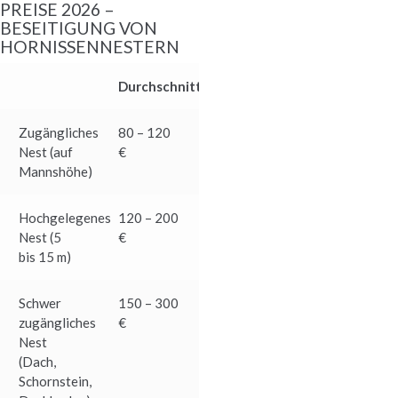
PREISE 2026 –
BESEITIGUNG VON
HORNISSENNESTERN
Durchschnittspreis
Zugängliches
80 – 120
Nest (auf
€
Mannshöhe)
Hochgelegenes
120 – 200
Nest (5
€
bis 15 m)
Schwer
150 – 300
zugängliches
€
Nest
(Dach,
Schornstein,