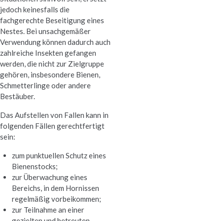
jedoch keinesfalls die
fachgerechte Beseitigung eines
Nestes. Bei unsachgemäßer
Verwendung können dadurch auch
zahlreiche Insekten gefangen
werden, die nicht zur Zielgruppe
gehören, insbesondere Bienen,
Schmetterlinge oder andere
Bestäuber.
Das Aufstellen von Fallen kann in
folgenden Fällen gerechtfertigt
sein:
zum punktuellen Schutz eines
Bienenstocks;
zur Überwachung eines
Bereichs, in dem Hornissen
regelmäßig vorbeikommen;
zur Teilnahme an einer
gezielten und betreuten