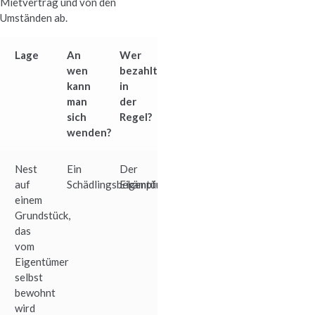
Mietvertrag und von den
Umständen ab.
Lage
An
Wer
wen
bezahlt
kann
in
man
der
sich
Regel?
wenden?
Nest
Ein
Der
auf
Schädlingsbekämpfungsunternehmen
Eigentümer
einem
Grundstück,
das
vom
Eigentümer
selbst
bewohnt
wird