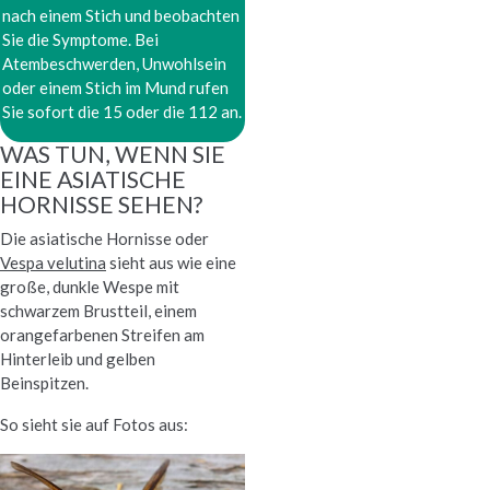
nach einem Stich und beobachten
Sie die Symptome. Bei
Atembeschwerden, Unwohlsein
oder einem Stich im Mund rufen
Sie sofort die 15 oder die 112 an.
WAS TUN, WENN SIE
EINE ASIATISCHE
HORNISSE SEHEN?
Die asiatische Hornisse oder
Vespa velutina
sieht aus wie eine
große, dunkle Wespe mit
schwarzem Brustteil, einem
orangefarbenen Streifen am
Hinterleib und gelben
Beinspitzen.
So sieht sie auf Fotos aus: